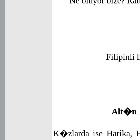
Ne oluyor bize? R
Filipinli
Alt�n 
K�zlarda ise Harika, 