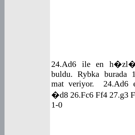
24.Ad6 ile en h�zl
buldu. Rybka burada 
mat veriyor. 24.Ad6 
�d8 26.Fc6 Ff4 27.g3 
1-0