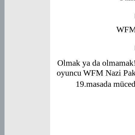
WFM 
Olmak ya da olmamak! 
oyuncu WFM Nazi Pak
19.masada mücede