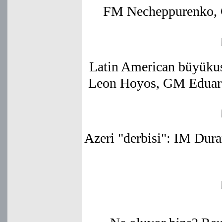
FM Necheppurenko, 
Latin American büyük
Leon Hoyos, GM Eduard
Azeri "derbisi": IM Dura